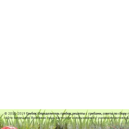
© 2010-2019
Грибок. Определитель грибов, рецепты с грибами, советы по сбору 
сайта запрещено. Возможно лишь частичное использование с указанием активной