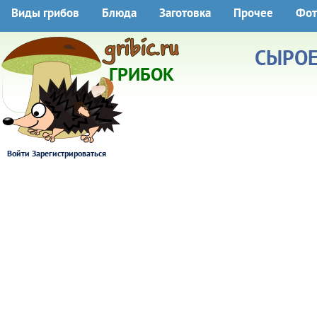
Виды грибов
Блюда
Заготовка
Прочее
Фот
СЫРО
ГРИБОК
Войти
Зарегистрироваться