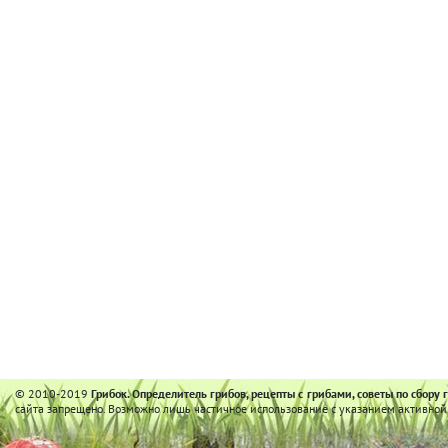
© 2010-2019
Грибок. Определитель грибов, рецепты с грибами, советы по сбору 
сайта запрещено. Возможно лишь частичное использование с указанием активной