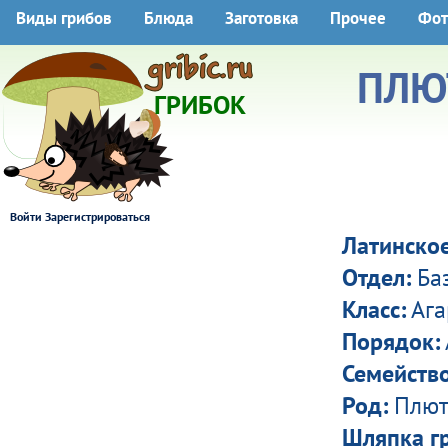
Виды грибов
Блюда
Заготовка
Прочее
Фот
ПЛЮ
ГРИБОК
Войти
Зарегистрироваться
Латинское
Отдел:
Ба
Класс:
Ага
Порядок:
Семейство
Род:
Плют
Шляпка гр