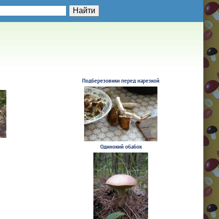
Подберезовики перед нарезкой
Одинокий обабок