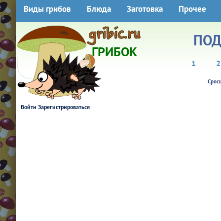
Виды грибов
Блюда
Заготовка
Прочее
ПОД
ГРИБОК
1
2
Срос
Войти
Зарегистрироваться