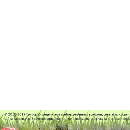
© 2010-2019
Грибок. Определитель грибов, рецепты с грибами, советы по сбору 
сайта запрещено. Возможно лишь частичное использование с указанием активной