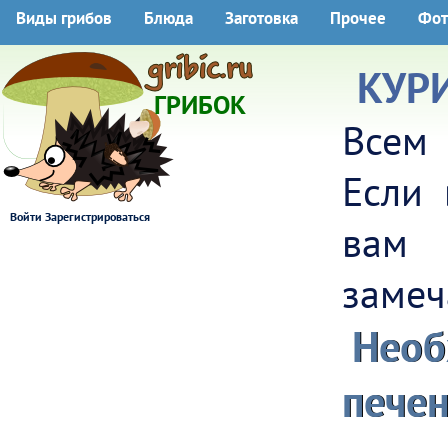
Виды грибов
Блюда
Заготовка
Прочее
Фот
КУР
ГРИБОК
Всем 
Если 
Войти
Зарегистрироваться
вам 
замеч
Нео
печен